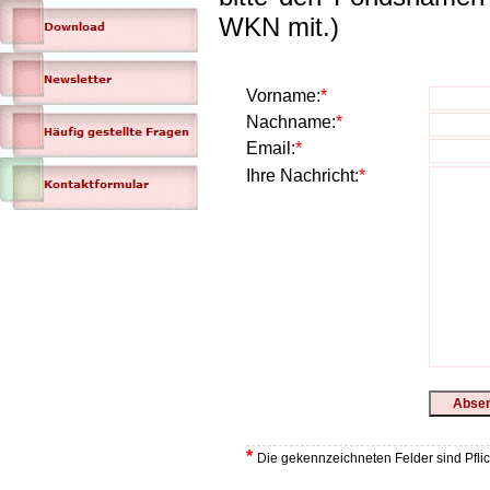
WKN mit.)
Vorname:
*
Nachname:
*
Email:
*
Ihre Nachricht:
*
*
Die gekennzeichneten Felder sind Pflich