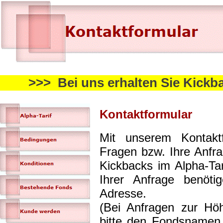
>>> Bei uns erhalten Sie Kickb
Kontaktformular
Mit unserem Kontakt
Fragen bzw. Ihre Anfr
Kickbacks im Alpha-Ta
Ihrer Anfrage benöti
Adresse.
(Bei Anfragen zur Höh
bitte den Fondsnamen 